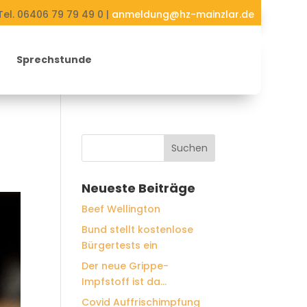
Tel. 06406 79 79 49 0 |
anmeldung@hz-mainzlar.de
Sprechstunde
Neueste Beiträge
Beef Wellington
Bund stellt kostenlose
Bürgertests ein
Der neue Grippe-
Impfstoff ist da…
Covid Auffrischimpfung