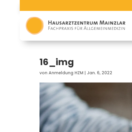
16_img
von
Anmeldung HZM
|
Jan. 6, 2022