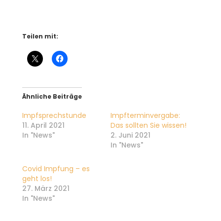
Teilen mit:
Ähnliche Beiträge
Impfsprechstunde
Impfterminvergabe:
11. April 2021
Das sollten Sie wissen!
In "News"
2. Juni 2021
In "News"
Covid Impfung – es
geht los!
27. März 2021
In "News"