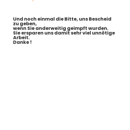
Und noch einmal die Bitte, uns Bescheid
zu geben,
wenn Sie anderweitig geimpft wurden.
Sie ersparen uns damit sehr viel unnötige
Arbeit.
Danke !