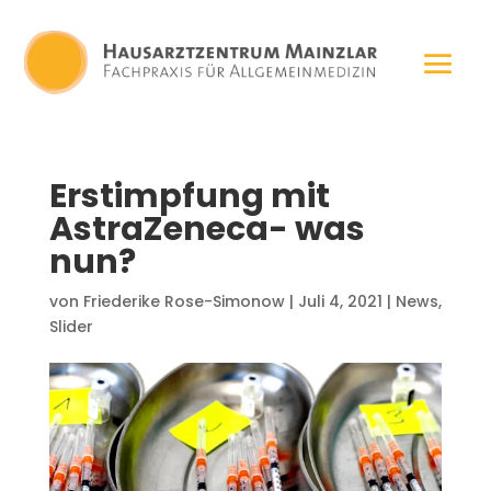
Erstimpfung mit
AstraZeneca- was
nun?
von
Friederike Rose-Simonow
|
Juli 4, 2021
|
News
,
Slider