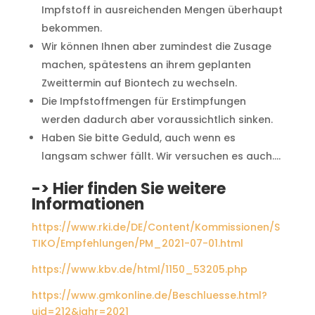
Impfstoff in ausreichenden Mengen überhaupt
bekommen.
Wir können Ihnen aber zumindest die Zusage
machen, spätestens an ihrem geplanten
Zweittermin auf Biontech zu wechseln.
Die Impfstoffmengen für Erstimpfungen
werden dadurch aber voraussichtlich sinken.
Haben Sie bitte Geduld, auch wenn es
langsam schwer fällt. Wir versuchen es auch….
-> Hier finden Sie weitere
Informationen
https://www.rki.de/DE/Content/Kommissionen/S
TIKO/Empfehlungen/PM_2021-07-01.html
https://www.kbv.de/html/1150_53205.php
https://www.gmkonline.de/Beschluesse.html?
uid=212&jahr=2021