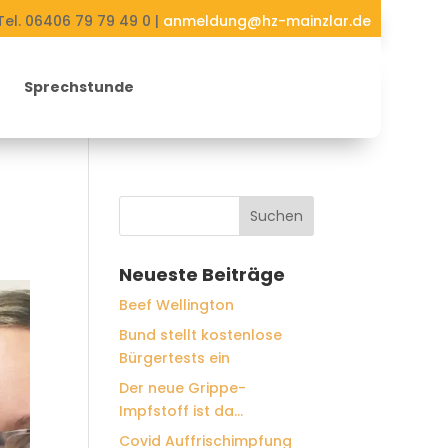
Tel. 06406 79 79 49 0 |
anmeldung@hz-mainzlar.de
Sprechstunde
Neueste Beiträge
Beef Wellington
Bund stellt kostenlose
Bürgertests ein
Der neue Grippe-
Impfstoff ist da…
Covid Auffrischimpfung