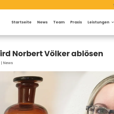
Startseite
News
Team
Praxis
Leistungen
ird Norbert Völker ablösen
9
|
News