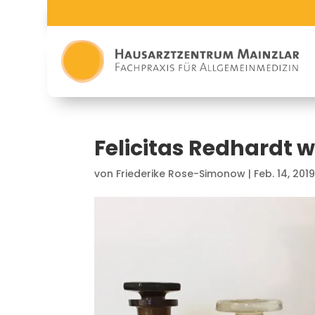
Felicitas Redhardt w
von
Friederike Rose-Simonow
|
Feb. 14, 201