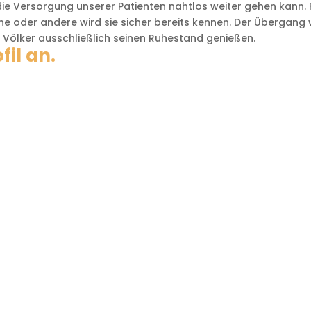
die Versorgung unserer Patienten nahtlos weiter gehen kann. 
eine oder andere wird sie sicher bereits kennen. Der Übergang 
r Völker ausschließlich seinen Ruhestand genießen.
fil an.