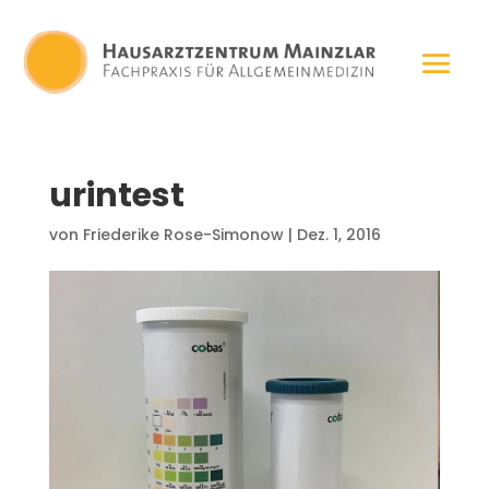
urintest
von
Friederike Rose-Simonow
|
Dez. 1, 2016