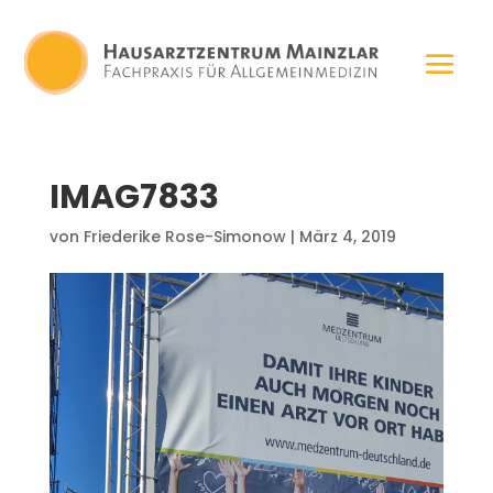
IMAG7833
von
Friederike Rose-Simonow
|
März 4, 2019