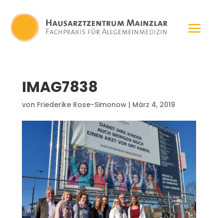
IMAG7838
von
Friederike Rose-Simonow
|
März 4, 2019