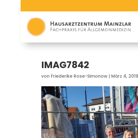
IMAG7842
von
Friederike Rose-Simonow
|
März 4, 201