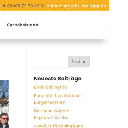
Tel. 06406 79 79 49 0 |
anmeldung@hz-mainzlar.de
Sprechstunde
Neueste Beiträge
Beef Wellington
Bund stellt kostenlose
Bürgertests ein
Der neue Grippe-
Impfstoff ist da…
Covid Auffrischimpfung