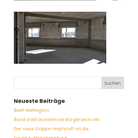
Neueste Beiträge
Beef Wellington
Bund stellt kostenlose Bürgertests ein
Der neue Grippe-Impfstoff ist da…