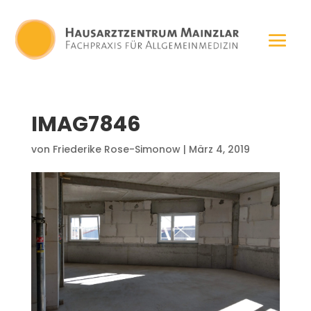
IMAG7846
von
Friederike Rose-Simonow
|
März 4, 2019