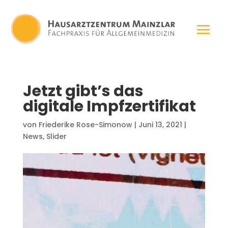
Jetzt gibt’s das
digitale Impfzertifikat
von
Friederike Rose-Simonow
|
Juni 13, 2021
|
News
,
Slider