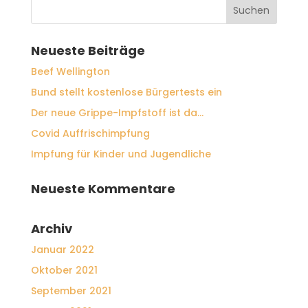
Neueste Beiträge
Beef Wellington
Bund stellt kostenlose Bürgertests ein
Der neue Grippe-Impfstoff ist da…
Covid Auffrischimpfung
Impfung für Kinder und Jugendliche
Neueste Kommentare
Archiv
Januar 2022
Oktober 2021
September 2021