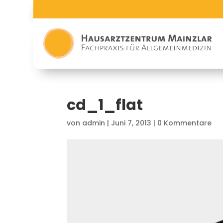
cd_1_flat
von
admin
|
Juni 7, 2013
|
0 Kommentare