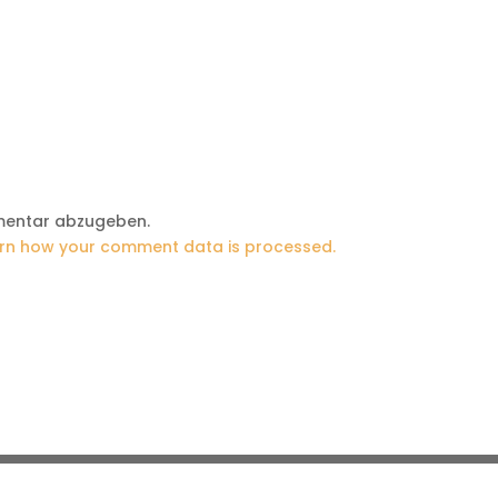
mentar abzugeben.
rn how your comment data is processed.
Impressum
Datenschutzerklärung