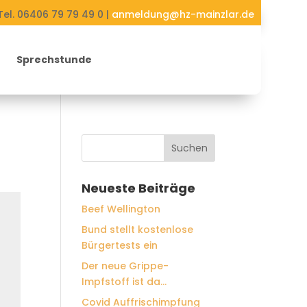
Tel. 06406 79 79 49 0 |
anmeldung@hz-mainzlar.de
Sprechstunde
Neueste Beiträge
Beef Wellington
Bund stellt kostenlose
Bürgertests ein
Der neue Grippe-
Impfstoff ist da…
Covid Auffrischimpfung