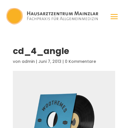
cd_4_angle
von
admin
|
Juni 7, 2013
|
0 Kommentare