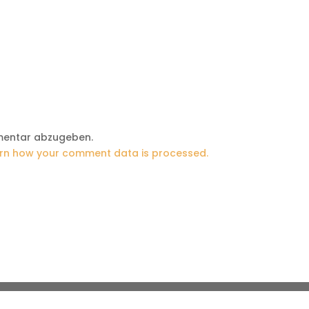
mentar abzugeben.
rn how your comment data is processed.
Impressum
Datenschutzerklärung