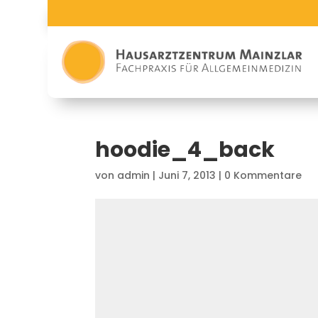
hoodie_4_back
von
admin
|
Juni 7, 2013
|
0 Kommentare