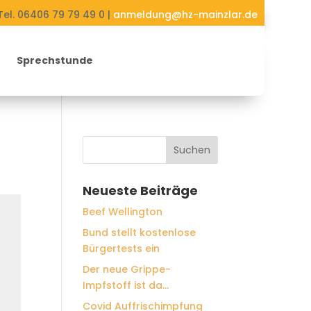
Tel. 06406 79 79 49 0 |
anmeldung@hz-mainzlar.de
Sprechstunde
Neueste Beiträge
Beef Wellington
Bund stellt kostenlose
Bürgertests ein
Der neue Grippe-
Impfstoff ist da…
Covid Auffrischimpfung