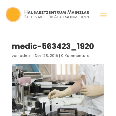
medic-563423_1920
von
admin
|
Dez. 28, 2015
|
0 Kommentare