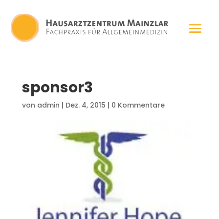
sponsor3
von
admin
|
Dez. 4, 2015
|
0 Kommentare