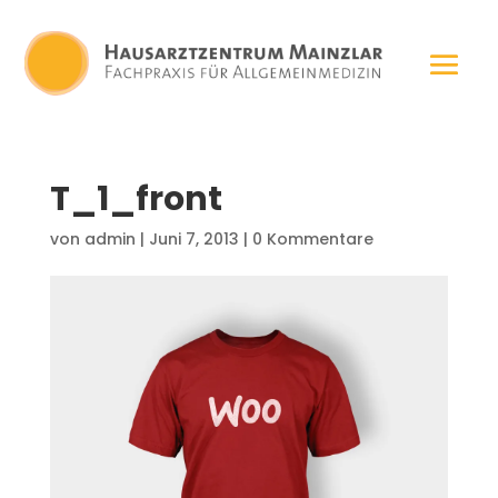
T_1_front
von
admin
|
Juni 7, 2013
|
0 Kommentare